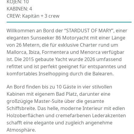
KOJEN: 10
KABINEN: 4
CREW: Kapitän + 3 crew
Willkommen an Bord der “STARDUST OF MARY”, einer
eleganten Sunseeker 86 Motoryacht mit einer Länge
von 26 Metern, die für exklusive Charter rund um
Mallorca, Ibiza, Formentera und Menorca verfügbar
ist. Die 2015 gebaute Yacht wurde 2026 umfassend
refittet und ist perfekt geeignet für entspanntes und
komfortables Inselhopping durch die Balearen.
An Bord finden bis zu 10 Gäste in vier stilvollen
Kabinen mit eigenem Bad Platz, darunter eine
großzügige Master-Suite über die gesamte
Schiffsbreite. Das helle, moderne Interieur mit edlen
Holzoberflächen und cremefarbenen Lederakzenten
schafft eine elegante und zugleich angenehme
Atmosphäre.