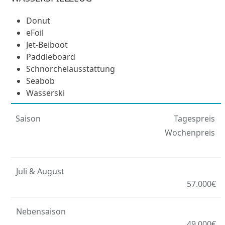
Donut
eFoil
Jet-Beiboot
Paddleboard
Schnorchelausstattung
Seabob
Wasserski
Saison
Tagespreis
Wochenpreis
Juli & August
57.000€
Nebensaison
49.000€