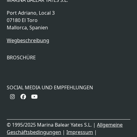
MARINA BALEAR YATES S.L.
Port Adriano, Local 3
07180 El Toro
Mallorca, Spanien
Wegbeschreibung
BROSCHÜRE
SOCIAL MEDIA UND EMPFEHLUNGEN
Instagram
Facebook
YouTube
© 1995/2025 Marina Balear Yates S.L. |
Allgemeine
Geschäftsbedingungen
|
Impressum
|