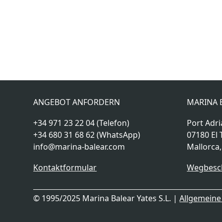
ANGEBOT ANFORDERN
MARINA B
+34 971 23 22 04 (Telefon)
Port Adri
+34 680 31 68 62 (WhatsApp)
07180 El 
info@marina-balear.com
Mallorca
Kontaktformular
Wegbesc
© 1995/2025 Marina Balear Yates S.L. |
Allgemein