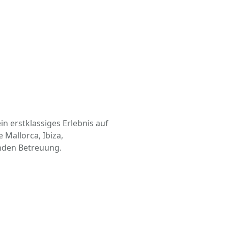
n erstklassiges Erlebnis auf
 Mallorca, Ibiza,
enden Betreuung.