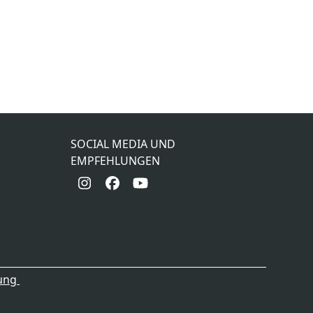
SOCIAL MEDIA UND
EMPFEHLUNGEN
Instagram
Facebook
YouTube
rung