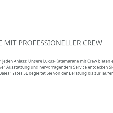
 MIT PROFESSIONELLER CREW
r jeden Anlass: Unsere Luxus-Katamarane mit Crew bieten ei
usiver Ausstattung und hervorragendem Service entdecken Sie
lear Yates SL begleitet Sie von der Beratung bis zur lauf