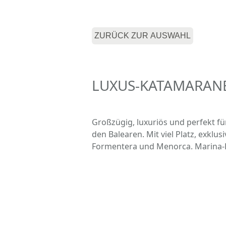
ZURÜCK ZUR AUSWAHL
LUXUS-KATAMARANE
Großzügig, luxuriös und perfekt fü
den Balearen. Mit viel Platz, exkl
Formentera und Menorca. Marina-Ba