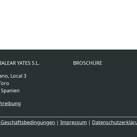
ALEAR YATES S.L.
BROSCHÜRE
ano, Local 3
Toro
, Spanien
hreibung
e Geschäftsbedingungen
|
Impressum
|
Datenschutzerklä