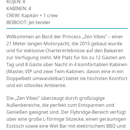
KOJEN: 8
KABINEN: 4
CREW: Kapitän + 1 crew
BEIBOOT: Jet-tender
Willkommen an Bord der Princess „Zen Vibes“ – einer
21 Meter langen Motoryacht, die 2015 gebaut wurde
und für exklusive Chartererlebnisse auf den Balearen
zur Verfügung steht. Mit Platz für bis zu 12 Gästen am
Tag und 8 Gäste über Nacht in 4 komfortablen Kabinen
(Master, VIP und zwei Twin-Kabinen, davon eine in ein
Doppelbett umwandelbar) bietet sie höchsten Komfort
und ein stilvolles Ambiente.
Die „Zen Vibes“ überzeugt durch großzügige
Außenbereiche, die perfekt zum Entspannen und
Genießen geeignet sind. Der Flybridge-Bereich verfügt
über eine große L-förmige Sitzecke, einen geräumigen
Esstisch sowie eine Wet Bar mit elektrischem BBQ und