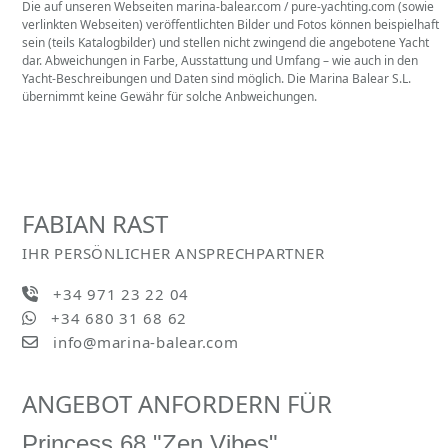
Die auf unseren Webseiten marina-balear.com / pure-yachting.com (sowie
verlinkten Webseiten) veröffentlichten Bilder und Fotos können beispielhaft
sein (teils Katalogbilder) und stellen nicht zwingend die angebotene Yacht
dar. Abweichungen in Farbe, Ausstattung und Umfang – wie auch in den
Yacht-Beschreibungen und Daten sind möglich. Die Marina Balear S.L.
übernimmt keine Gewähr für solche Anbweichungen.
FABIAN RAST
IHR PERSÖNLICHER ANSPRECHPARTNER
+34 971 23 22 04
+34 680 31 68 62
info@marina-balear.com
ANGEBOT ANFORDERN FÜR