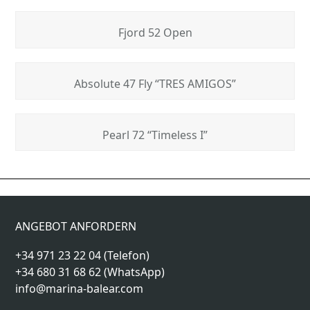
Fjord 52 Open
Absolute 47 Fly “TRES AMIGOS”
Pearl 72 “Timeless I”
Ferretti “YOLO TOO”
Sunseeker 86 “Junior”
previous
next
post:
post:
ANGEBOT ANFORDERN
+34 971 23 22 04 (Telefon)
+34 680 31 68 62 (WhatsApp)
info@marina-balear.com