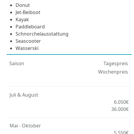
Donut
Jet-Beiboot
Kayak
Paddleboard
Schnorchelausstattung
Seascooter
Wasserski
Saison
Tagespreis
Wochenpreis
Juli & August
6.050€
36.000€
Mai - Oktober
5.550€