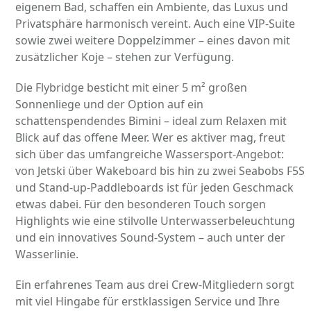
eigenem Bad, schaffen ein Ambiente, das Luxus und
Privatsphäre harmonisch vereint. Auch eine VIP-Suite
sowie zwei weitere Doppelzimmer – eines davon mit
zusätzlicher Koje – stehen zur Verfügung.
Die Flybridge besticht mit einer 5 m² großen
Sonnenliege und der Option auf ein
schattenspendendes Bimini – ideal zum Relaxen mit
Blick auf das offene Meer. Wer es aktiver mag, freut
sich über das umfangreiche Wassersport-Angebot:
von Jetski über Wakeboard bis hin zu zwei Seabobs F5S
und Stand-up-Paddleboards ist für jeden Geschmack
etwas dabei. Für den besonderen Touch sorgen
Highlights wie eine stilvolle Unterwasserbeleuchtung
und ein innovatives Sound-System – auch unter der
Wasserlinie.
Ein erfahrenes Team aus drei Crew-Mitgliedern sorgt
mit viel Hingabe für erstklassigen Service und Ihre