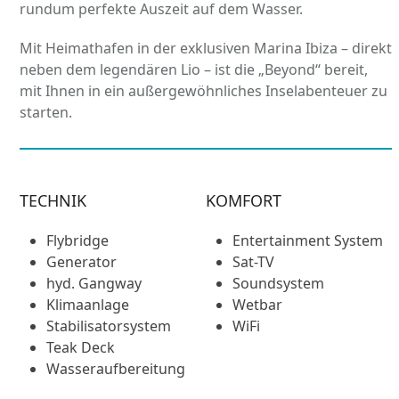
rundum perfekte Auszeit auf dem Wasser.
Mit Heimathafen in der exklusiven Marina Ibiza – direkt
neben dem legendären Lio – ist die „Beyond“ bereit,
mit Ihnen in ein außergewöhnliches Inselabenteuer zu
starten.
TECHNIK
KOMFORT
Flybridge
Entertainment System
Generator
Sat-TV
hyd. Gangway
Soundsystem
Klimaanlage
Wetbar
Stabilisatorsystem
WiFi
Teak Deck
Wasseraufbereitung