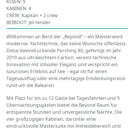
KOJEN: 9
KABINEN: 4
CREW: Kapitän + 2 crew
BEIBOOT: Jet-tender
Willkommen an Bord der „Beyond“ – ein Meisterwerk
moderner Yachttechnik, das keine Wünsche offenlässt.
Diese beeindruckende Pershing 8X, gefertigt im Jahr
2019 aus ultraleichtem Carbon, vereint technische
Innovation mit stilvoller Eleganz und verspricht ein
luxuriöses Erlebnis auf See – egal ob für einen
Tagesausflug oder eine mehrtägige Entdeckungsreise
rund um die Balearen.
Mit Platz für bis zu 12 Gäste bei Tagesfahrten und 9
Übernachtungsgästen bietet die Beyond Raum für
entspannte Stunden und unvergessliche Nächte. Die
vier großzügigen Kabinen, darunter eine
eindrucksvolle Mastersuite mit Ankleidebereich und