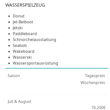
WASSERSPIELZEUG
Donut
Jet-Beiboot
Jetski
Paddleboard
Schnorchelausstattung
Seabob
Wakeboard
Wasserski
Wassersportausrüstung
Saison
Tagespreis
Wochenpreis
Juli & August
76.200€