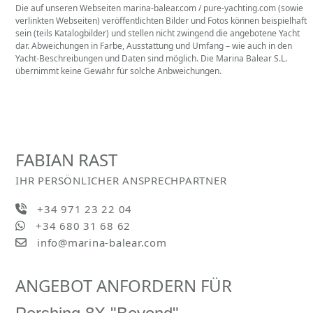
Die auf unseren Webseiten marina-balear.com / pure-yachting.com (sowie
verlinkten Webseiten) veröffentlichten Bilder und Fotos können beispielhaft
sein (teils Katalogbilder) und stellen nicht zwingend die angebotene Yacht
dar. Abweichungen in Farbe, Ausstattung und Umfang – wie auch in den
Yacht-Beschreibungen und Daten sind möglich. Die Marina Balear S.L.
übernimmt keine Gewähr für solche Anbweichungen.
FABIAN RAST
IHR PERSÖNLICHER ANSPRECHPARTNER
+34 971 23 22 04
+34 680 31 68 62
info@marina-balear.com
ANGEBOT ANFORDERN FÜR