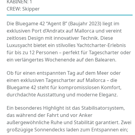
KABINEN: 1
CREW: Skipper
Die Bluegame 42 “Agent B” (Baujahr 2023) liegt im
exklusiven Port d’Andratx auf Mallorca und vereint
zeitloses Design mit innovativer Technik. Diese
Luxusyacht bietet ein stilvolles Yachtcharter-Erlebnis
für bis zu 12 Personen – perfekt für Tagescharter oder
ein verlängertes Wochenende auf den Balearen.
Ob für einen entspannten Tag auf dem Meer oder
einen exklusiven Tagescharter auf Mallorca – die
Bluegame 42 steht für kompromisslosen Komfort,
durchdachte Ausstattung und moderne Eleganz.
Ein besonderes Highlight ist das Stabilisatorsystem,
das während der Fahrt und vor Anker
außergewöhnliche Ruhe und Stabilität garantiert. Zwei
großzügige Sonnendecks laden zum Entspannen ein;