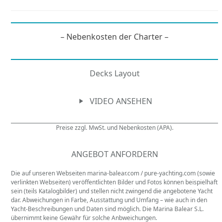
– Nebenkosten der Charter –
Decks Layout
VIDEO ANSEHEN
Preise zzgl. MwSt. und Nebenkosten (APA).
ANGEBOT ANFORDERN
Die auf unseren Webseiten marina-balear.com / pure-yachting.com (sowie
verlinkten Webseiten) veröffentlichten Bilder und Fotos können beispielhaft
sein (teils Katalogbilder) und stellen nicht zwingend die angebotene Yacht
dar. Abweichungen in Farbe, Ausstattung und Umfang – wie auch in den
Yacht-Beschreibungen und Daten sind möglich. Die Marina Balear S.L.
übernimmt keine Gewähr für solche Anbweichungen.