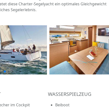
tet diese Charter-Segelyacht ein optimales Gleichgewicht
iches Segelerlebnis.
T
WASSERSPIELZEUG
echer im Cockpit
Beiboot