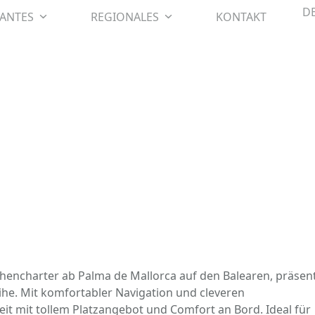
D
SANTES
REGIONALES
KONTAKT
hencharter ab Palma de Mallorca auf den Balearen, präsent
ihe. Mit komfortabler Navigation und cleveren
keit mit tollem Platzangebot und Comfort an Bord. Ideal für