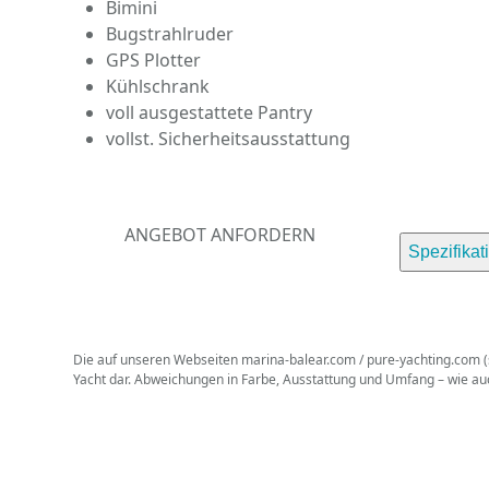
Bimini
Bugstrahlruder
GPS Plotter
Kühlschrank
voll ausgestattete Pantry
vollst. Sicherheitsausstattung
ANGEBOT ANFORDERN
Spezifikat
Die auf unseren Webseiten marina-balear.com / pure-yachting.com (so
Yacht dar. Abweichungen in Farbe, Ausstattung und Umfang – wie a