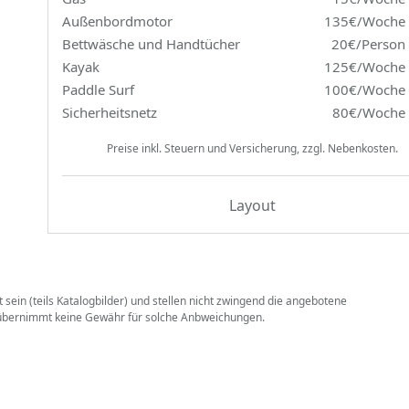
Außenbordmotor
135€/Woche
Bettwäsche und Handtücher
20€/Person
Kayak
125€/Woche
Paddle Surf
100€/Woche
Sicherheitsnetz
80€/Woche
Preise inkl. Steuern und Versicherung, zzgl. Nebenkosten.
Layout
sein (teils Katalogbilder) und stellen nicht zwingend die angebotene
. übernimmt keine Gewähr für solche Anbweichungen.