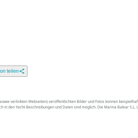
ion teilen
wie verlinkten Webseiten) veröffentlichten Bilder und Fotos können beispielhaft 
uch in den Yacht-Beschreibungen und Daten sind möglich. Die Marina Balear S.L