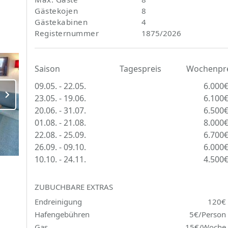
Gästekojen
8
Gästekabinen
4
Registernummer
1875/2026
Saison
Tagespreis
Wochenpre
09.05. - 22.05.
6.000
23.05. - 19.06.
6.100
20.06. - 31.07.
6.500
01.08. - 21.08.
8.000
22.08. - 25.09.
6.700
26.09. - 09.10.
6.000
10.10. - 24.11.
4.500
ZUBUCHBARE EXTRAS
Endreinigung
120€
Hafengebühren
5€/Person
Gas
15€/Woche