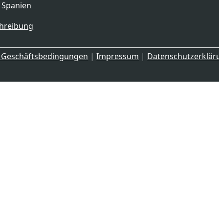
, Spanien
hreibung
e Geschäftsbedingungen
|
Impressum
|
Datenschutzerklä