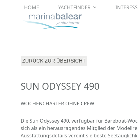
Skip
HOME
YACHTFINDER
INTERES
to
content
ZURÜCK ZUR ÜBERSICHT
SUN ODYSSEY 490
WOCHENCHARTER OHNE CREW
Die Sun Odyssey 490, verfügbar für Bareboat-Woc
sich als ein herausragendes Mitglied der Modellre
Ausstattungsdetails vereint sie beste Seetauglich