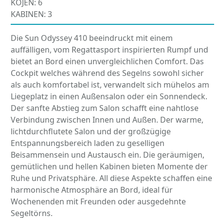
KOJEN: 6
KABINEN: 3
Die Sun Odyssey 410 beeindruckt mit einem
auffälligen, vom Regattasport inspirierten Rumpf und
bietet an Bord einen unvergleichlichen Comfort. Das
Cockpit welches während des Segelns sowohl sicher
als auch komfortabel ist, verwandelt sich mühelos am
Liegeplatz in einen Außensalon oder ein Sonnendeck.
Der sanfte Abstieg zum Salon schafft eine nahtlose
Verbindung zwischen Innen und Außen. Der warme,
lichtdurchflutete Salon und der großzügige
Entspannungsbereich laden zu geselligen
Beisammensein und Austausch ein. Die geräumigen,
gemütlichen und hellen Kabinen bieten Momente der
Ruhe und Privatsphäre. All diese Aspekte schaffen eine
harmonische Atmosphäre an Bord, ideal für
Wochenenden mit Freunden oder ausgedehnte
Segeltörns.