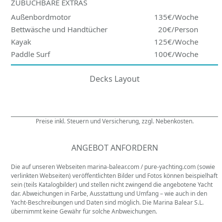
ZUBUCHBARE EXTRAS
Außenbordmotor
135€/Woche
Bettwäsche und Handtücher
20€/Person
Kayak
125€/Woche
Paddle Surf
100€/Woche
Decks Layout
Preise inkl. Steuern und Versicherung, zzgl. Nebenkosten.
ANGEBOT ANFORDERN
Die auf unseren Webseiten marina-balear.com / pure-yachting.com (sowie
verlinkten Webseiten) veröffentlichten Bilder und Fotos können beispielhaft
sein (teils Katalogbilder) und stellen nicht zwingend die angebotene Yacht
dar. Abweichungen in Farbe, Ausstattung und Umfang – wie auch in den
Yacht-Beschreibungen und Daten sind möglich. Die Marina Balear S.L.
übernimmt keine Gewähr für solche Anbweichungen.