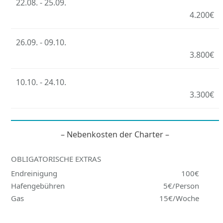
22.08. - 25.09.
4.200€
26.09. - 09.10.
3.800€
10.10. - 24.10.
3.300€
– Nebenkosten der Charter –
OBLIGATORISCHE EXTRAS
Endreinigung
100€
Hafengebühren
5€/Person
Gas
15€/Woche