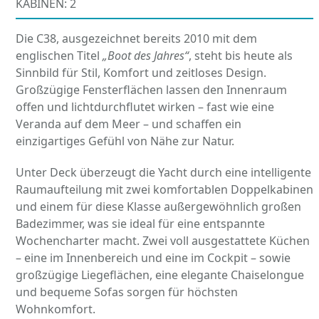
KABINEN: 2
Die C38, ausgezeichnet bereits 2010 mit dem
englischen Titel
„Boot des Jahres“
, steht bis heute als
Sinnbild für Stil, Komfort und zeitloses Design.
Großzügige Fensterflächen lassen den Innenraum
offen und lichtdurchflutet wirken – fast wie eine
Veranda auf dem Meer – und schaffen ein
einzigartiges Gefühl von Nähe zur Natur.
Unter Deck überzeugt die Yacht durch eine intelligente
Raumaufteilung mit zwei komfortablen Doppelkabinen
und einem für diese Klasse außergewöhnlich großen
Badezimmer, was sie ideal für eine entspannte
Wochencharter macht. Zwei voll ausgestattete Küchen
– eine im Innenbereich und eine im Cockpit – sowie
großzügige Liegeflächen, eine elegante Chaiselongue
und bequeme Sofas sorgen für höchsten
Wohnkomfort.