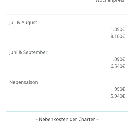
Wochenpreis
Juli & August
1.350€
8.100€
Juni & September
1.090€
6.540€
Nebensaison
990€
5.940€
– Nebenkosten der Charter –