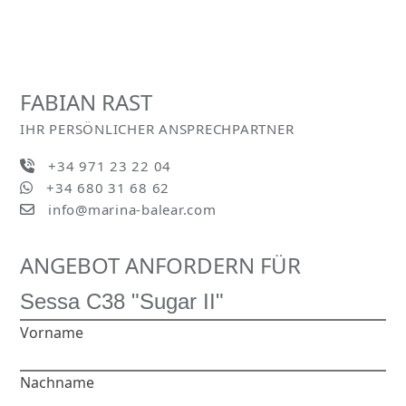
FABIAN RAST
IHR PERSÖNLICHER ANSPRECHPARTNER
+34 971 23 22 04
+34 680 31 68 62
info@marina-balear.com
ANGEBOT ANFORDERN FÜR
Vorname
Nachname