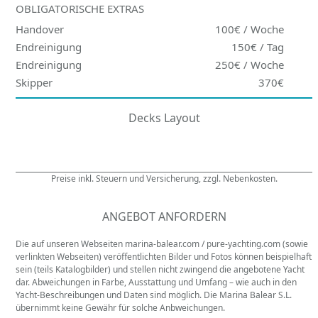
OBLIGATORISCHE EXTRAS
Handover
100€ / Woche
Endreinigung
150€ / Tag
Endreinigung
250€ / Woche
Skipper
370€
Decks Layout
Preise inkl. Steuern und Versicherung, zzgl. Nebenkosten.
ANGEBOT ANFORDERN
Die auf unseren Webseiten marina-balear.com / pure-yachting.com (sowie
verlinkten Webseiten) veröffentlichten Bilder und Fotos können beispielhaft
sein (teils Katalogbilder) und stellen nicht zwingend die angebotene Yacht
dar. Abweichungen in Farbe, Ausstattung und Umfang – wie auch in den
Yacht-Beschreibungen und Daten sind möglich. Die Marina Balear S.L.
übernimmt keine Gewähr für solche Anbweichungen.