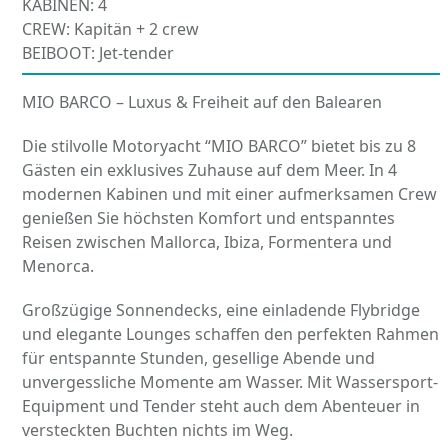
KABINEN: 4
CREW: Kapitän + 2 crew
BEIBOOT: Jet-tender
MIO BARCO – Luxus & Freiheit auf den Balearen
Die stilvolle Motoryacht “MIO BARCO” bietet bis zu 8
Gästen ein exklusives Zuhause auf dem Meer. In 4
modernen Kabinen und mit einer aufmerksamen Crew
genießen Sie höchsten Komfort und entspanntes
Reisen zwischen Mallorca, Ibiza, Formentera und
Menorca.
Großzügige Sonnendecks, eine einladende Flybridge
und elegante Lounges schaffen den perfekten Rahmen
für entspannte Stunden, gesellige Abende und
unvergessliche Momente am Wasser. Mit Wassersport-
Equipment und Tender steht auch dem Abenteuer in
versteckten Buchten nichts im Weg.