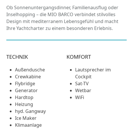
Ob Sonnenuntergangsdinner, Familienausflug oder
Inselhopping – die MIO BARCO verbindet stilvolles
Design mit mediterranem Lebensgefühl und macht
Ihre Yachtcharter zu einem besonderen Erlebnis.
TECHNIK
KOMFORT
Außendusche
Lautsprecher im
Crewkabine
Cockpit
Flybridge
Sat-TV
Generator
Wetbar
Hardtop
WiFi
Heizung
hyd. Gangway
Ice Maker
Klimaanlage