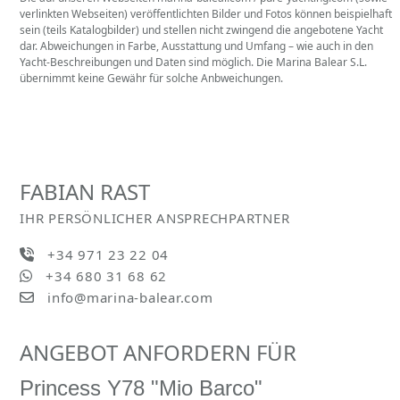
verlinkten Webseiten) veröffentlichten Bilder und Fotos können beispielhaft
sein (teils Katalogbilder) und stellen nicht zwingend die angebotene Yacht
dar. Abweichungen in Farbe, Ausstattung und Umfang – wie auch in den
Yacht-Beschreibungen und Daten sind möglich. Die Marina Balear S.L.
übernimmt keine Gewähr für solche Anbweichungen.
FABIAN RAST
IHR PERSÖNLICHER ANSPRECHPARTNER
+34 971 23 22 04
+34 680 31 68 62
info@marina-balear.com
ANGEBOT ANFORDERN FÜR