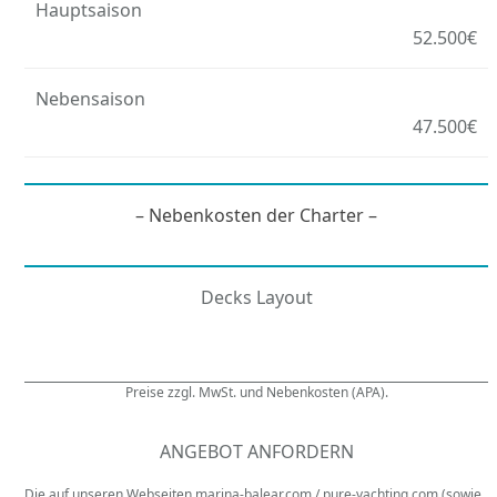
Hauptsaison
52.500€
Nebensaison
47.500€
– Nebenkosten der Charter –
Decks Layout
Preise zzgl. MwSt. und Nebenkosten (APA).
ANGEBOT ANFORDERN
Die auf unseren Webseiten marina-balear.com / pure-yachting.com (sowie