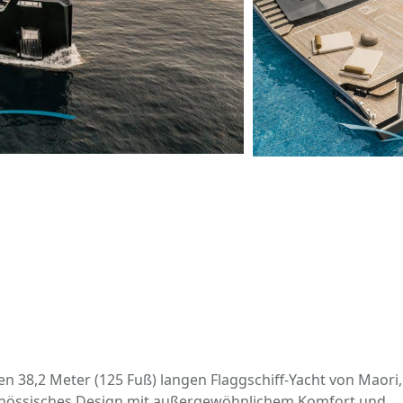
n 38,2 Meter (125 Fuß) langen Flaggschiff-Yacht von
Maori
,
tgenössisches Design mit außergewöhnlichem Komfort und