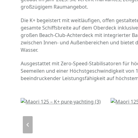
großzügigem Raumangebot.
Die K+ begeistert mit weitläufigen, offen gestalt
gesamte Schiffsbreite auf dem Oberdeck inklusiv
großen Beach-Club-Achterdeck mit integrierter B
zwischen Innen- und Außenbereichen und bietet d
Wasser.
Ausgestattet mit Zero-Speed-Stabilisatoren für hö
Seemeilen und einer Höchstgeschwindigkeit von 18
beeindruckender Leistungsfähigkeit auf höchstem