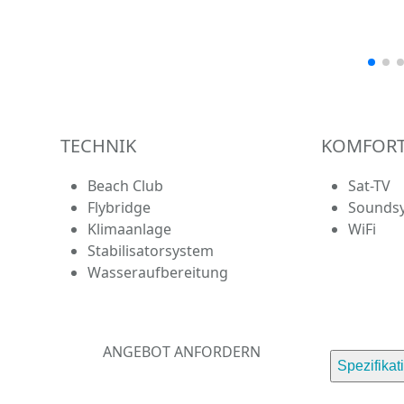
TECHNIK
KOMFOR
Beach Club
Sat-TV
Flybridge
Sounds
Klimaanlage
WiFi
Stabilisatorsystem
Wasseraufbereitung
ANGEBOT ANFORDERN
Spezifikat