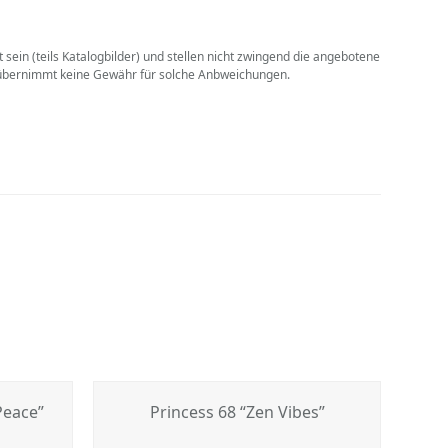
sein (teils Katalogbilder) und stellen nicht zwingend die angebotene
. übernimmt keine Gewähr für solche Anbweichungen.
Peace”
Princess 68 “Zen Vibes”