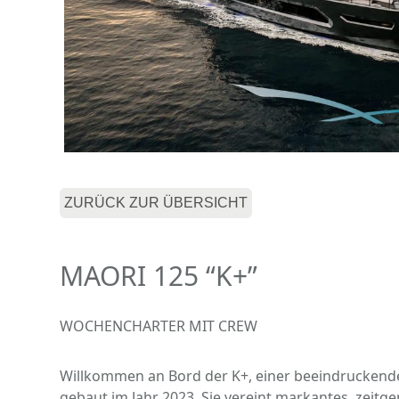
ZURÜCK ZUR ÜBERSICHT
MAORI 125 “K+”
WOCHENCHARTER MIT CREW
Willkommen an Bord der K+, einer beeindruckende
gebaut im Jahr 2023. Sie vereint markantes, zei