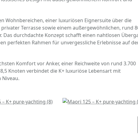
eten Wohnbereichen, einer luxuriösen Eignersuite über die
e privater Terrasse sowie einem außergewöhnlichen, rund 
ar. Das durchdachte Konzept schafft einen nahtlosen Überg
en perfekten Rahmen für unvergessliche Erlebnisse auf d
chsten Komfort vor Anker, einer Reichweite von rund 3.700
,5 Knoten verbindet die K+ luxuriöse Lebensart mit
 Niveau.