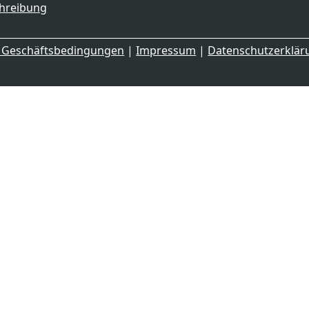
hreibung
e Geschäftsbedingungen
|
Impressum
|
Datenschutzerklä