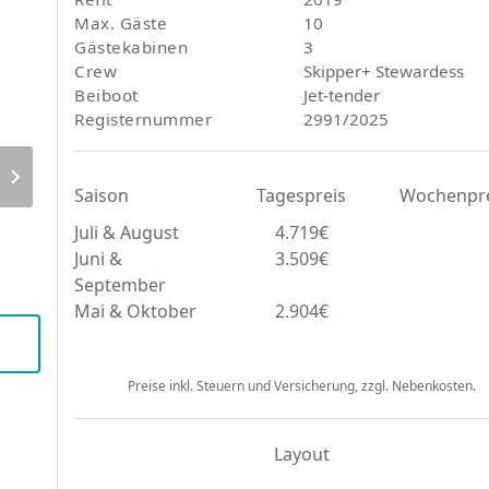
Max. Gäste
10
Gästekabinen
3
Crew
Skipper+ Stewardess
Beiboot
Jet-tender
Registernummer
2991/2025
Saison
Tagespreis
Wochenpre
Juli & August
4.719€
Juni &
3.509€
September
Mai & Oktober
2.904€
Preise inkl. Steuern und Versicherung, zzgl. Nebenkosten.
Layout