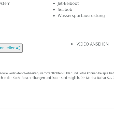
ystem
Jet-Beiboot
Seabob
Wassersportausrüstung
VIDEO ANSEHEN
ion teilen
wie verlinkten Webseiten) veröffentlichten Bilder und Fotos können beispielhaft 
uch in den Yacht-Beschreibungen und Daten sind möglich. Die Marina Balear S.L