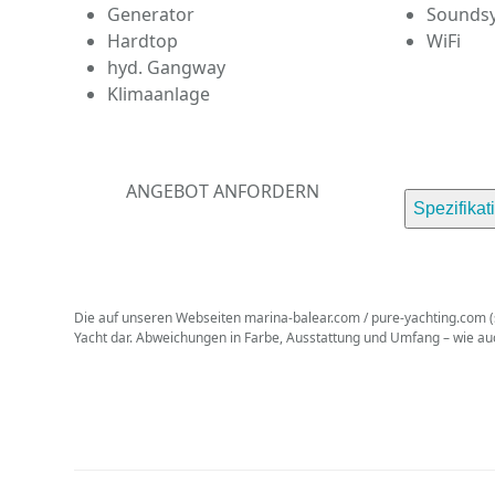
Generator
Sounds
Hardtop
WiFi
hyd. Gangway
Klimaanlage
ANGEBOT ANFORDERN
Spezifikat
Die auf unseren Webseiten marina-balear.com / pure-yachting.com (so
Yacht dar. Abweichungen in Farbe, Ausstattung und Umfang – wie a