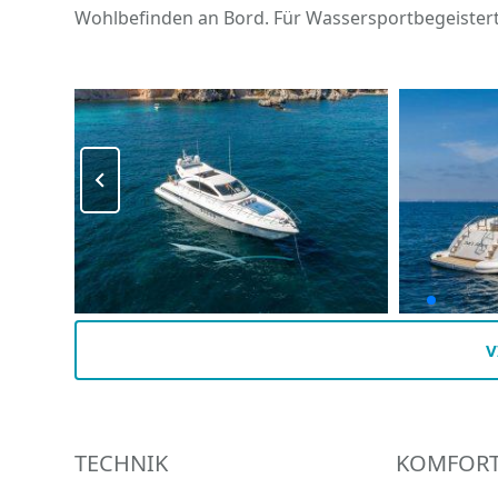
Wohlbefinden an Bord. Für Wassersportbegeistert
V
TECHNIK
KOMFOR