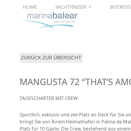
Skip
HOME
YACHTFINDER
INTERES
to
content
ZURÜCK ZUR ÜBERSICHT
MANGUSTA 72 “THAT’S AM
TAGESCHARTER MIT CREW
Sportlich, exklusiv und viel Platz an Deck für Sie 
bringt Sie von Ihrem Heimathafen in Palma de Mall
Platz für 10 Gäste. Die Crew, bestehend aus eine