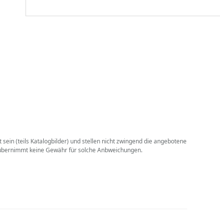
sein (teils Katalogbilder) und stellen nicht zwingend die angebotene
. übernimmt keine Gewähr für solche Anbweichungen.