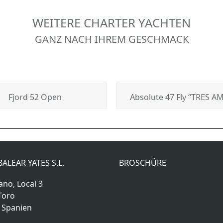
WEITERE CHARTER YACHTEN
GANZ NACH IHREM GESCHMACK
Fjord 52 Open
Absolute 47 Fly “TRES A
ALEAR YATES S.L.
BROSCHÜRE
ano, Local 3
Toro
, Spanien