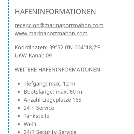
HAFENINFORMATIONEN
recepcion@marinaportmahon.com
www.marinaportmahon.com
Koordinaten: 39°52,0’N 004°18,7’E
UKW-Kanal: 09
WEITERE HAFENINFORMATIONEN
Tiefgang: max. 12 m
Bootslänge: max. 60 m
Anzahl Liegeplätze 165
24-h Service
Tankstelle
Wi-Fi
24/7 Security-Service