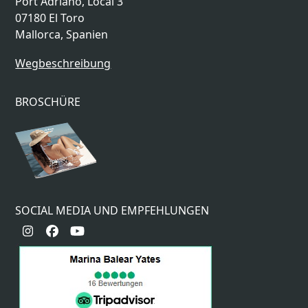
Port Adriano, Local 3
07180 El Toro
Mallorca, Spanien
Wegbeschreibung
BROSCHÜRE
SOCIAL MEDIA UND EMPFEHLUNGEN
Instagram
Facebook
YouTube