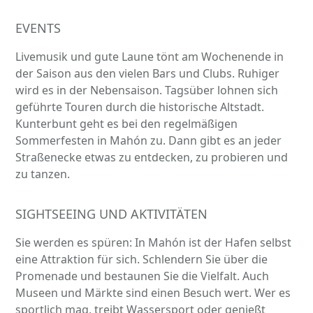
EVENTS
Livemusik und gute Laune tönt am Wochenende in
der Saison aus den vielen Bars und Clubs. Ruhiger
wird es in der Nebensaison. Tagsüber lohnen sich
geführte Touren durch die historische Altstadt.
Kunterbunt geht es bei den regelmäßigen
Sommerfesten in Mahón zu. Dann gibt es an jeder
Straßenecke etwas zu entdecken, zu probieren und
zu tanzen.
SIGHTSEEING UND AKTIVITÄTEN
Sie werden es spüren: In Mahón ist der Hafen selbst
eine Attraktion für sich. Schlendern Sie über die
Promenade und bestaunen Sie die Vielfalt. Auch
Museen und Märkte sind einen Besuch wert. Wer es
sportlich mag, treibt Wassersport oder genießt